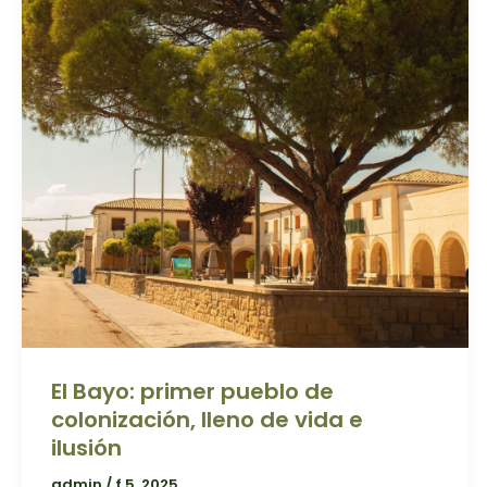
El Bayo: primer pueblo de
colonización, lleno de vida e
ilusión
admin
/
f 5, 2025