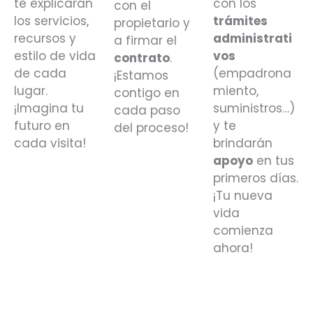
te explicarán
con los
con el
los servicios,
trámites
propietario y
recursos y
administrati
a firmar el
estilo de vida
vos
contrato
.
de cada
(empadrona
¡Estamos
lugar.
miento,
contigo en
¡Imagina tu
suministros…)
cada paso
futuro en
y te
del proceso!
cada visita!
brindarán
apoyo
en tus
primeros días.
¡Tu nueva
vida
comienza
ahora!