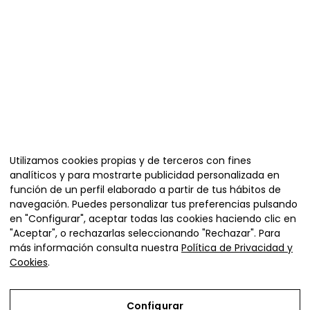
Organiza
Utilizamos cookies propias y de terceros con fines
analíticos y para mostrarte publicidad personalizada en
función de un perfil elaborado a partir de tus hábitos de
navegación. Puedes personalizar tus preferencias pulsando
en "Configurar", aceptar todas las cookies haciendo clic en
"Aceptar", o rechazarlas seleccionando "Rechazar". Para
más información consulta nuestra
Política de Privacidad y
Cookies
.
Plaza de la Diputación 4,
Ejea de los Caballeros (Zaragoza)
Configurar