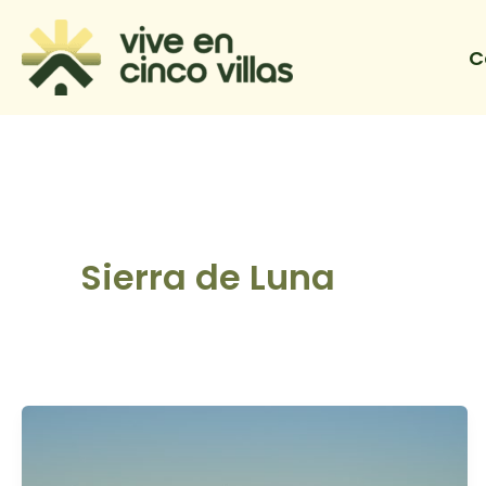
Ir
al
C
contenido
Sierra de Luna