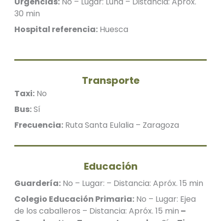
Urgencias:
No – Lugar: Luna – Distancia: Apróx.
30 min
Hospital referencia:
Huesca
Transporte
Taxi:
No
Bus:
Sí
Frecuencia:
Ruta Santa Eulalia – Zaragoza
Educación
Guardería:
No – Lugar: – Distancia: Apróx. 15 min
Colegio Educación Primaria:
No – Lugar: Ejea
de los caballeros – Distancia: Apróx. 15 min
–