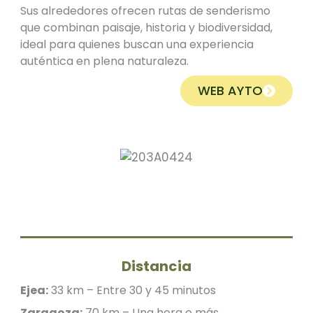
Sus alrededores ofrecen rutas de senderismo
que combinan paisaje, historia y biodiversidad,
ideal para quienes buscan una experiencia
auténtica en plena naturaleza.
WEB AYTO
Distancia
Ejea:
33 km – Entre 30 y 45 minutos
Zaragoza:
70 km – Una hora o más