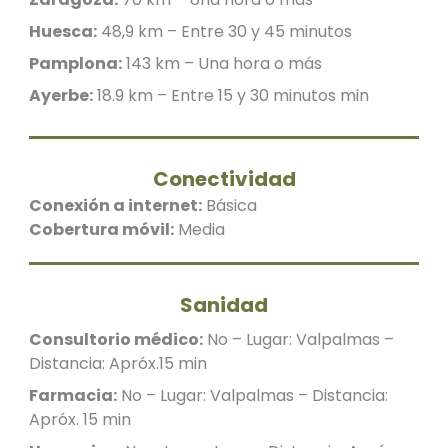
Huesca:
48,9 km – Entre 30 y 45 minutos
Pamplona:
143 km – Una hora o más
Ayerbe:
18.9 km – Entre 15 y 30 minutos min
Conectividad
Conexión a internet:
Básica
Cobertura móvil:
Media
Sanidad
Consultorio médico:
No – Lugar: Valpalmas –
Distancia: Apróx.15 min
Farmacia:
No – Lugar: Valpalmas – Distancia:
Apróx. 15 min