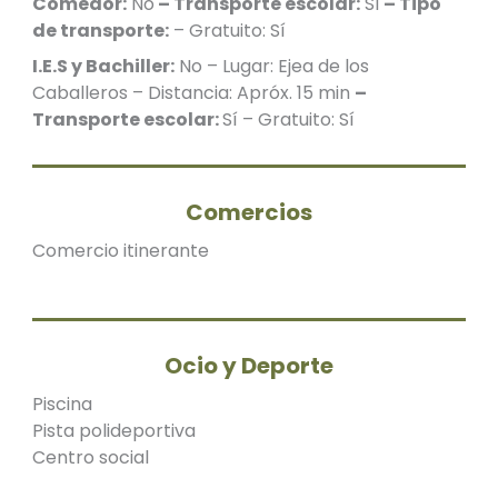
Comedor:
No
– Transporte escolar:
Sí
– Tipo
de transporte:
– Gratuito: Sí
I.E.S y Bachiller:
No – Lugar: Ejea de los
Caballeros – Distancia: Apróx. 15 min
–
Transporte escolar:
Sí – Gratuito: Sí
Comercios
Comercio itinerante
Ocio y Deporte
Piscina
Pista polideportiva
Centro social