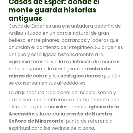
Casas de Esper: donde el
monte guarda historias
antiguas
Casas de Esper es una encantadora pedanía de
Ardisa situada en un paraje natural de gran
belleza, entre pinares, barrancos y laderas que
anuncian el comienzo del Prepirineo. Su origen es
antiguo y está ligado históricamente a la
vigilancia forestal y a la explotación de recursos
naturales, como lo atestiguan los
restos de
minas de cobre
y los
vestigios íberos
que aún
se conservan en sus alrededores.
La arquitectura tradicional del núcleo, sobria y
armónica con el entorno, se complementa con
elementos patrimoniales como la
iglesia de la
Ascensión
y la cercana
ermita de Nuestra
Señora de Miramonte
, punto de referencia
espiritual para los vecinos de la zona.