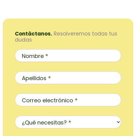
Contáctanos.
Resolveremos todas tus
dudas
Contacto
Inicio
Nombre
*
Apellidos
*
Correo electrónico
*
¿Qué necesitas?
*