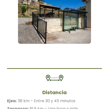
Distancia
Ejea:
38 km – Entre 30 y 45 minutos
Zaragoza:
81,6 km – Una hora o más