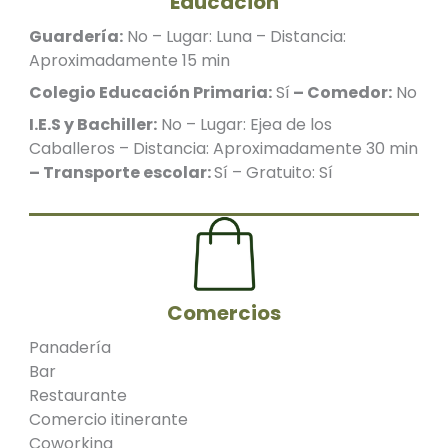
Educación
Guardería:
No – Lugar: Luna – Distancia:
Aproximadamente 15 min
Colegio Educación Primaria:
Sí
– Comedor:
No
I.E.S y Bachiller:
No – Lugar: Ejea de los
Caballeros – Distancia: Aproximadamente 30 min
– Transporte escolar:
Sí – Gratuito: Sí
Comercios
Panadería
Bar
Restaurante
Comercio itinerante
Coworking