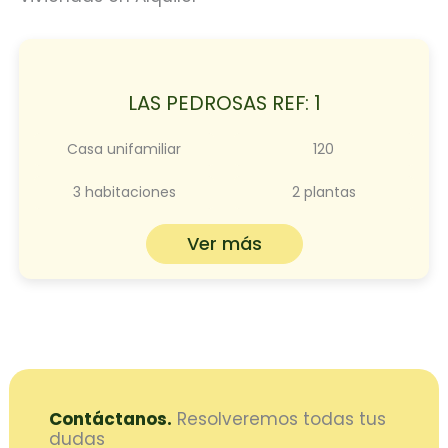
LAS PEDROSAS REF: 1
Casa unifamiliar
120
3 habitaciones
2 plantas
Ver más
Contáctanos.
Resolveremos todas tus
dudas