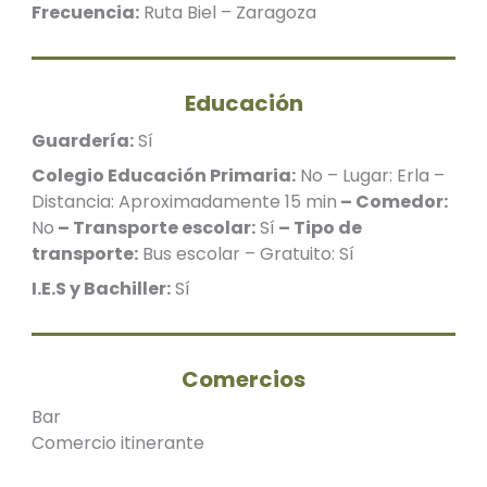
Frecuencia:
Ruta Biel – Zaragoza
Educación
Guardería:
Sí
Colegio Educación Primaria:
No – Lugar: Erla –
Distancia: Aproximadamente 15 min
– Comedor:
No
– Transporte escolar:
Sí
– Tipo de
transporte:
Bus escolar – Gratuito: Sí
I.E.S y Bachiller:
Sí
Comercios
Bar
Comercio itinerante