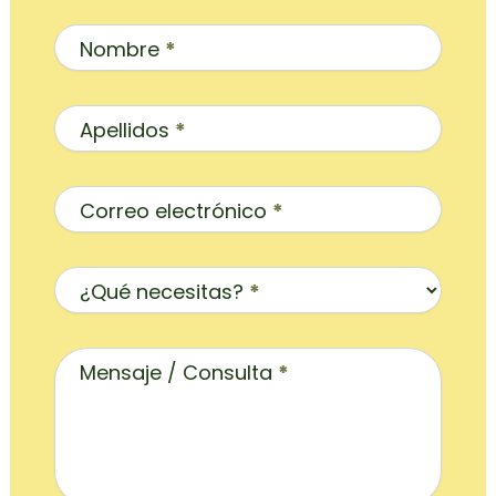
Contacto
Inicio
Nombre
*
Apellidos
*
Correo electrónico
*
¿Qué necesitas?
*
Mensaje / Consulta
*