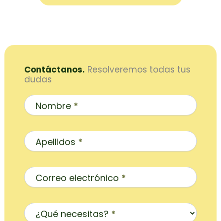
Contáctanos.
Resolveremos todas tus
dudas
Contacto
Inicio
Nombre
*
Apellidos
*
Correo electrónico
*
¿Qué necesitas?
*