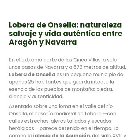
Lobera de Onsella: naturaleza
salvaje y vida auténtica entre
Aragón y Navarra
En el extremo norte de las Cinco Villas, a solo
unos pasos de Navarra y a 672 metros de altitud,
Lobera de Onsella
es un pequeño municipio de
apenas 25 habitantes que guarda intacta la
esencia de los pueblos de montaña: piedra,
silencio y autenticidad.
Asentado sobre una loma en el valle del río
Onsella, el caserío medieval de Lobera —con
calles estrechas, aleros tallados y escudos
heráldicos— parece detenido en el tiempo. Lo
corona la
iglesia de la Asunción
, del siglo XVII, y