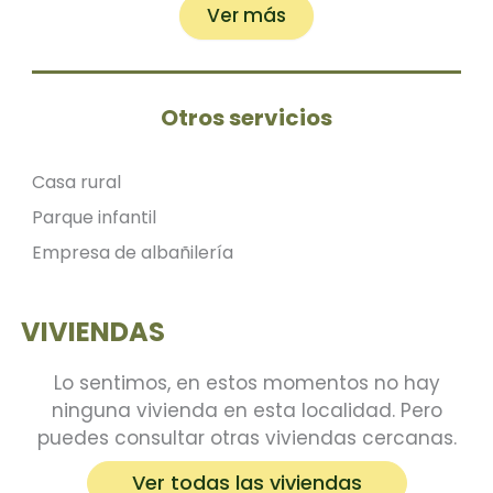
Asociaciones
Ver más
Rutas señaladas de senderismo y BTT
Otros servicios
Casa rural
Parque infantil
Empresa de albañilería
VIVIENDAS
Lo sentimos, en estos momentos no hay
ninguna vivienda en esta localidad. Pero
puedes consultar otras viviendas cercanas.
Ver todas las viviendas