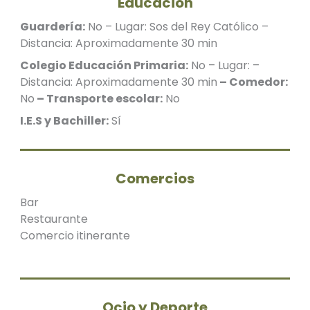
Educación
Guardería:
No – Lugar: Sos del Rey Católico –
Distancia: Aproximadamente 30 min
Colegio Educación Primaria:
No – Lugar: –
Distancia: Aproximadamente 30 min
– Comedor:
No
– Transporte escolar:
No
I.E.S y Bachiller:
Sí
Comercios
Bar
Restaurante
Comercio itinerante
Ocio y Deporte