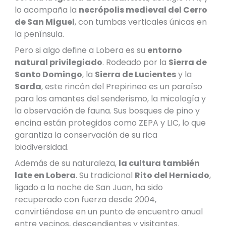
lo acompaña la
necrópolis medieval del Cerro
de San Miguel
, con tumbas verticales únicas en
la península.
Pero si algo define a Lobera es su
entorno
natural privilegiado
. Rodeado por la
Sierra de
Santo Domingo
, la
Sierra de Lucientes
y la
Sarda
, este rincón del Prepirineo es un paraíso
para los amantes del senderismo, la micología y
la observación de fauna. Sus bosques de pino y
encina están protegidos como ZEPA y LIC, lo que
garantiza la conservación de su rica
biodiversidad.
Además de su naturaleza,
la cultura también
late en Lobera
. Su tradicional
Rito del Herniado
,
ligado a la noche de San Juan, ha sido
recuperado con fuerza desde 2004,
convirtiéndose en un punto de encuentro anual
entre vecinos, descendientes y visitantes.