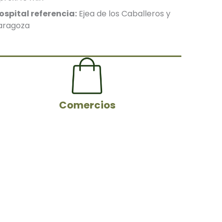
ospital referencia:
Ejea de los Caballeros y
aragoza
Comercios