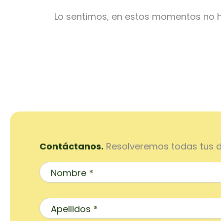
Lo sentimos, en estos momentos no ha
Contáctanos.
Resolveremos todas tus 
Contacto
Inicio
Nombre
*
Apellidos
*