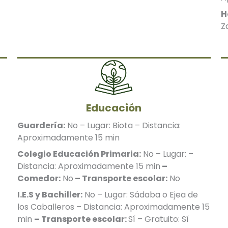
H
Z
Educación
Guardería:
No – Lugar: Biota – Distancia:
Aproximadamente 15 min
Colegio Educación Primaria:
No – Lugar: –
Distancia: Aproximadamente 15 min
–
Comedor:
No
– Transporte escolar:
No
I.E.S y Bachiller:
No – Lugar: Sádaba o Ejea de
los Caballeros – Distancia: Aproximadamente 15
min
– Transporte escolar:
Sí – Gratuito: Sí