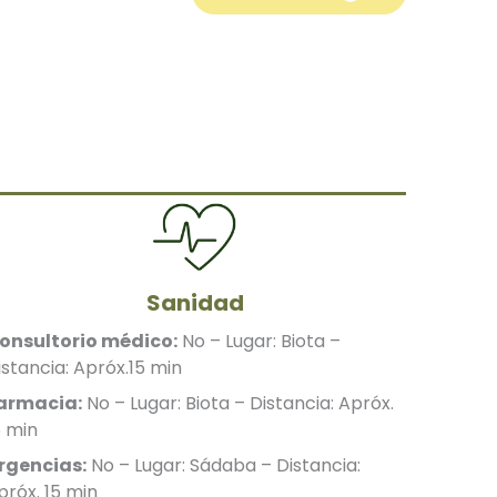
Sanidad
onsultorio médico:
No – Lugar: Biota –
istancia: Apróx.15 min
armacia:
No – Lugar: Biota – Distancia: Apróx.
5 min
rgencias:
No – Lugar: Sádaba – Distancia:
próx. 15 min