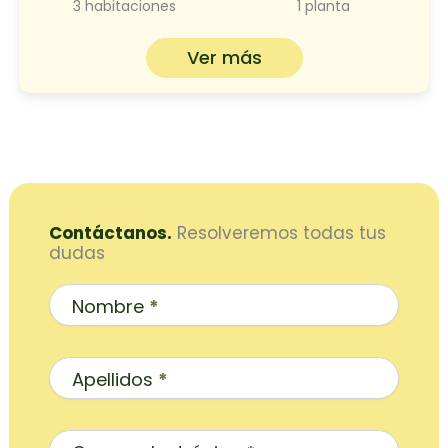
3 habitaciones
1 planta
Ver más
Contáctanos.
Resolveremos todas tus
dudas
Contacto
Inicio
Nombre
*
Apellidos
*