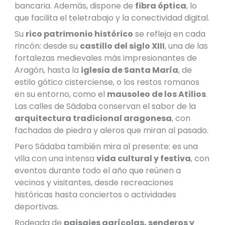
bancaria. Además, dispone de
fibra óptica
, lo
que facilita el teletrabajo y la conectividad digital.
Su
rico patrimonio histórico
se refleja en cada
rincón: desde su
castillo del siglo XIII
, una de las
fortalezas medievales más impresionantes de
Aragón, hasta la
iglesia de Santa María
, de
estilo gótico cisterciense, o los restos romanos
en su entorno, como el
mausoleo de los Atilios
.
Las calles de Sádaba conservan el sabor de la
arquitectura tradicional aragonesa
, con
fachadas de piedra y aleros que miran al pasado.
Pero Sádaba también mira al presente: es una
villa con una intensa
vida cultural y festiva
, con
eventos durante todo el año que reúnen a
vecinos y visitantes, desde recreaciones
históricas hasta conciertos o actividades
deportivas.
Rodeada de
paisajes agrícolas, senderos y