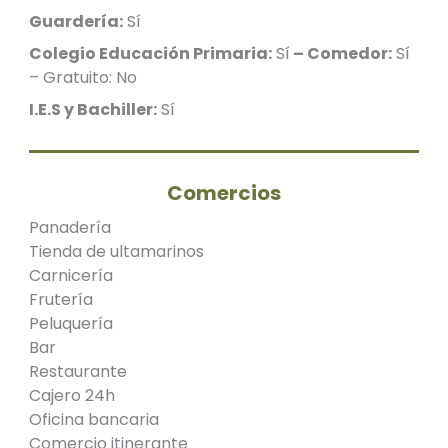
Guardería:
Sí
Colegio Educación Primaria:
Sí
– Comedor:
Sí
– Gratuito: No
I.E.S y Bachiller:
Sí
Comercios
Panadería
Tienda de ultamarinos
Carnicería
Frutería
Peluquería
Bar
Restaurante
Cajero 24h
Oficina bancaria
Comercio itinerante