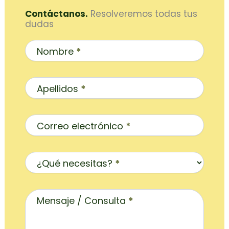
Contáctanos.
Resolveremos todas tus
dudas
Contacto
Inicio
Nombre
*
Apellidos
*
Correo electrónico
*
¿Qué necesitas?
*
Mensaje / Consulta
*