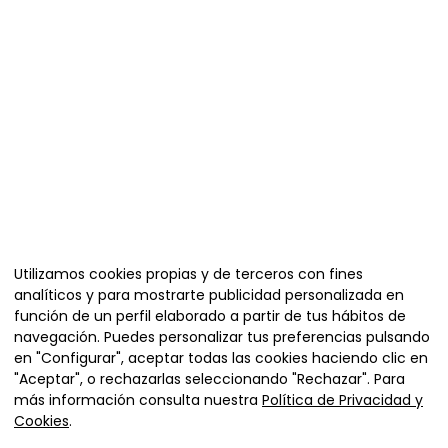
Organiza
Utilizamos cookies propias y de terceros con fines
analíticos y para mostrarte publicidad personalizada en
función de un perfil elaborado a partir de tus hábitos de
navegación. Puedes personalizar tus preferencias pulsando
en "Configurar", aceptar todas las cookies haciendo clic en
"Aceptar", o rechazarlas seleccionando "Rechazar". Para
más información consulta nuestra
Política de Privacidad y
Cookies
.
Plaza de la Diputación 4,