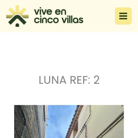
Ir
al
contenido
LUNA REF: 2