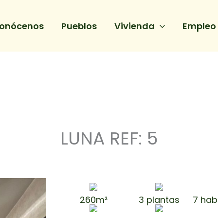
onócenos
Pueblos
Vivienda
Empleo
LUNA REF: 5
260m²
3 plantas
7 hab