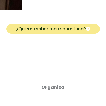
¿Quieres saber más sobre
Luna
?
Organiza