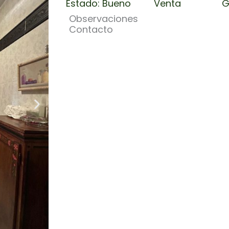
Estado: Bueno
Venta
G
Observaciones
Contacto