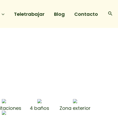
Bus
Teletrabajar
Blog
Contacto
itaciones
4 baños
Zona exterior