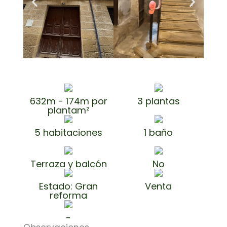
632m - 174m por
3 plantas
plantam²
5 habitaciones
1 baño
Terraza y balcón
No
Estado: Gran
Venta
reforma
-