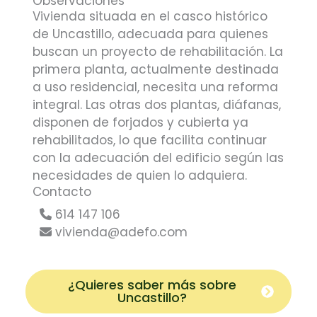
Observaciones
Vivienda situada en el casco histórico
de Uncastillo, adecuada para quienes
buscan un proyecto de rehabilitación. La
primera planta, actualmente destinada
a uso residencial, necesita una reforma
integral. Las otras dos plantas, diáfanas,
disponen de forjados y cubierta ya
rehabilitados, lo que facilita continuar
con la adecuación del edificio según las
necesidades de quien lo adquiera.
Contacto
614 147 106
vivienda@adefo.com
¿Quieres saber más sobre
Uncastillo
?