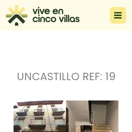
Ir
al
contenido
UNCASTILLO REF: 19