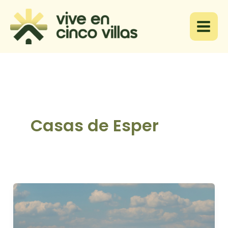
Ir
al
contenido
Casas de Esper