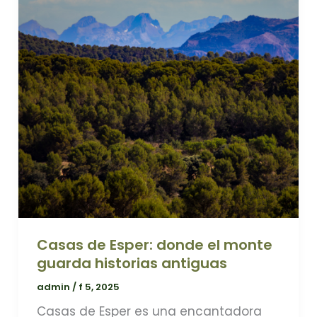
Casas de Esper: donde el monte
guarda historias antiguas
admin
/
f 5, 2025
Casas de Esper es una encantadora