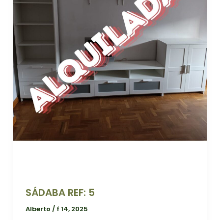
SÁDABA REF: 5
Alberto
/
f 14, 2025